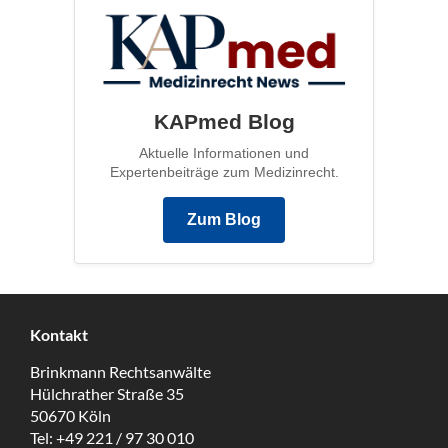
KAPmed Blog
Aktuelle Informationen und
Expertenbeiträge zum Medizinrecht.
Zum Blog
Kontakt
Brinkmann Rechtsanwälte
Hülchrather Straße 35
50670 Köln
Tel:
+49 221 / 97 30 010