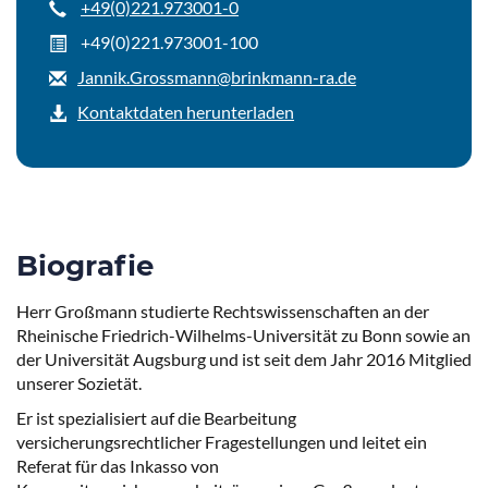
+49(0)221.973001-0
+49(0)221.973001-100
Jannik.Grossmann@brinkmann-ra.de
Kontaktdaten herunterladen
Biografie
Herr Großmann studierte Rechtswissenschaften an der
Rheinische Friedrich-Wilhelms-Universität zu Bonn sowie an
der Universität Augsburg und ist seit dem Jahr 2016 Mitglied
unserer Sozietät.
Er ist spezialisiert auf die Bearbeitung
versicherungsrechtlicher Fragestellungen und leitet ein
Referat für das Inkasso von