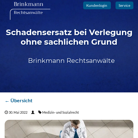
Kundenlogin
Service
Schadensersatz bei Verlegung
ohne sachlichen Grund
Brinkmann Rechtsanwälte
← Übersicht
30. Mai 2022
Medizin- und Sozialrecht