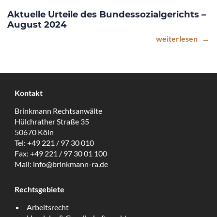
Aktuelle Urteile des Bundessozialgerichts –
August 2024
weiterlesen
Kontakt
Brinkmann Rechtsanwälte
Hülchrather Straße 35
50670 Köln
Tel:
+49 221 / 97 30 010
Fax:
+49 221 / 97 30 01 100
Mail:
info@brinkmann-ra.de
Rechtsgebiete
Arbeitsrecht