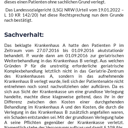
dieses einen Patienten ohne sachlichen Grund verlegt.
Das Landessozialgericht (LSG) NRW (
Urteil vom 19.01.2022 –
L 10 KR 142/20
) hat diese Rechtsprechung nun dem Grunde
nach bestätigt.
Sachverhalt:
Das beklagte Krankenhaus A hatte den Patienten P im
Zeitraum vom 27.07.2016 bis 01.09.2016 akutstationär
behandelt. P. wurde dann am 01.09.2016 zur geriatrischen
Weiterbehandlung in das Krankenhaus B verlegt. Aus welchen
Gründen P für die unstreitig erforderliche geriatrische
Komplexbehandlung letztlich nicht in das Geriatrie-Zentrum
des Krankenhauses A, sondern in das aufnehmende
Krankenhaus B verlegt wurde, ließ sich der Patientenakte nicht
entnehmen noch sonst nachvollziehen oder aufklären. Da es
sich aus Sicht der Krankenkasse um eine grundlose Verlegung
handelte, machte diese klageweise geltend, dass ihr in der
Differenz zwischen den Kosten einer durchgehenden
Behandlung im Krankenhaus A und den Kosten, die durch die
Verlegung in das Krankenhaus B zusätzlich angefallen waren,
ein Schaden entstanden sei. Mit der grundlosen Verlegung habe
A seine Pflichten gegenüber der Krankenkasse verletzt.
Namentlich stehe der Versorgungsauftrag und damit
§ 109 Abs.