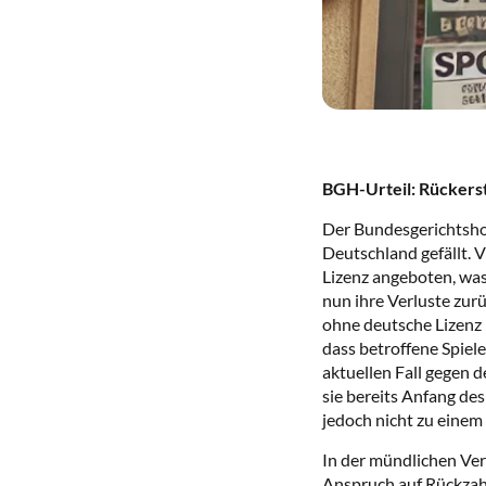
BGH-Urteil: Rückers
Der Bundesgerichtsho
Deutschland gefällt. 
Lizenz angeboten, was 
nun ihre Verluste zur
ohne deutsche Lizenz n
dass betroffene Spiel
aktuellen Fall gegen d
sie bereits Anfang de
jedoch nicht zu einem
In der mündlichen Ver
Anspruch auf Rückzahl