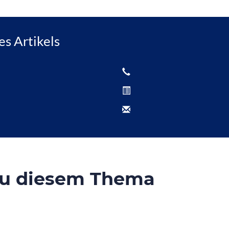
es Artikels
zu diesem Thema