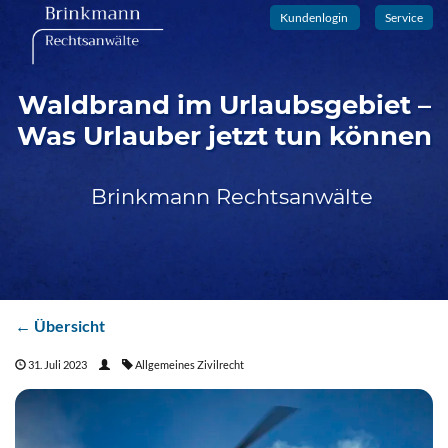
Kundenlogin
Service
Waldbrand im Urlaubsgebiet –
Was Urlauber jetzt tun können
Brinkmann Rechtsanwälte
← Übersicht
31. Juli 2023
Allgemeines Zivilrecht