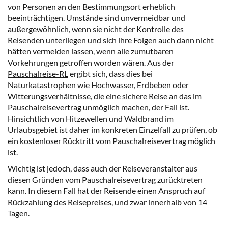
von Personen an den Bestimmungsort erheblich
beeinträchtigen. Umstände sind unvermeidbar und
außergewöhnlich, wenn sie nicht der Kontrolle des
Reisenden unterliegen und sich ihre Folgen auch dann nicht
hätten vermeiden lassen, wenn alle zumutbaren
Vorkehrungen getroffen worden wären. Aus der
Pauschalreise-RL
ergibt sich, dass dies bei
Naturkatastrophen wie Hochwasser, Erdbeben oder
Witterungsverhältnisse, die eine sichere Reise an das im
Pauschalreisevertrag unmöglich machen, der Fall ist.
Hinsichtlich von Hitzewellen und Waldbrand im
Urlaubsgebiet ist daher im konkreten Einzelfall zu prüfen, ob
ein kostenloser Rücktritt vom Pauschalreisevertrag möglich
ist.
Wichtig ist jedoch, dass auch der Reiseveranstalter aus
diesen Gründen vom Pauschalreisevertrag zurücktreten
kann. In diesem Fall hat der Reisende einen Anspruch auf
Rückzahlung des Reisepreises, und zwar innerhalb von 14
Tagen.