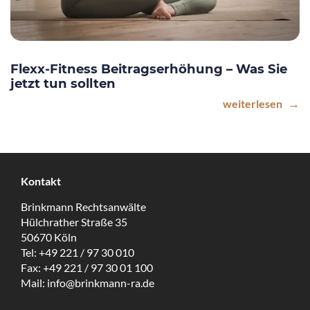
Flexx-Fitness Beitragserhöhung – Was Sie
jetzt tun sollten
weiterlesen
Kontakt
Brinkmann Rechtsanwälte
Hülchrather Straße 35
50670 Köln
Tel:
+49 221 / 97 30 010
Fax:
+49 221 / 97 30 01 100
Mail:
info@brinkmann-ra.de