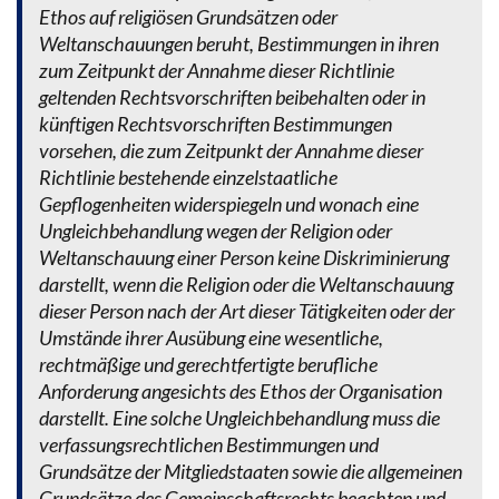
Ethos auf religiösen Grundsätzen oder
Weltanschauungen beruht, Bestimmungen in ihren
zum Zeitpunkt der Annahme dieser Richtlinie
geltenden Rechtsvorschriften beibehalten oder in
künftigen Rechtsvorschriften Bestimmungen
vorsehen, die zum Zeitpunkt der Annahme dieser
Richtlinie bestehende einzelstaatliche
Gepflogenheiten widerspiegeln und wonach eine
Ungleichbehandlung wegen der Religion oder
Weltanschauung einer Person keine Diskriminierung
darstellt, wenn die Religion oder die Weltanschauung
dieser Person nach der Art dieser Tätigkeiten oder der
Umstände ihrer Ausübung eine wesentliche,
rechtmäßige und gerechtfertigte berufliche
Anforderung angesichts des Ethos der Organisation
darstellt. Eine solche Ungleichbehandlung muss die
verfassungsrechtlichen Bestimmungen und
Grundsätze der Mitgliedstaaten sowie die allgemeinen
Grundsätze des Gemeinschaftsrechts beachten und