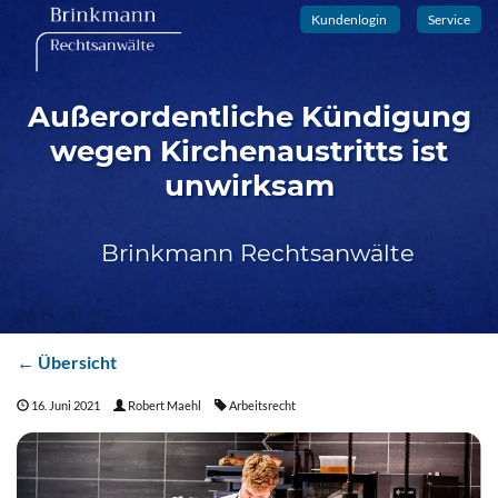
Kundenlogin
Service
Außerordentliche Kündigung
wegen Kirchenaustritts ist
unwirksam
Brinkmann Rechtsanwälte
← Übersicht
16. Juni 2021
Robert Maehl
Arbeitsrecht