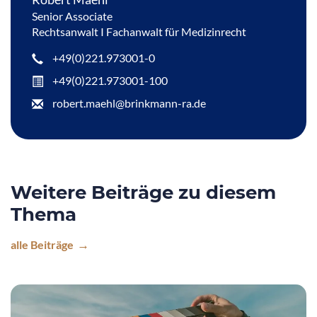
Senior Associate
Rechtsanwalt I Fachanwalt für Medizinrecht
+49(0)221.973001-0
+49(0)221.973001-100
robert.maehl@brinkmann-ra.de
Weitere Beiträge zu diesem
Thema
alle Beiträge